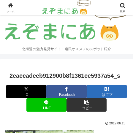
ホーム
検索
北海道の魅力発見サイト！道民オススメのスポット紹介
2eaccadeeb912900b8f1361ce5937a54_s
X
Facebook
はてブ
LINE
コピー
2019.06.13