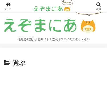
ホーム
検索
北海道の魅力発見サイト！道民オススメのスポット紹介
遊ぶ