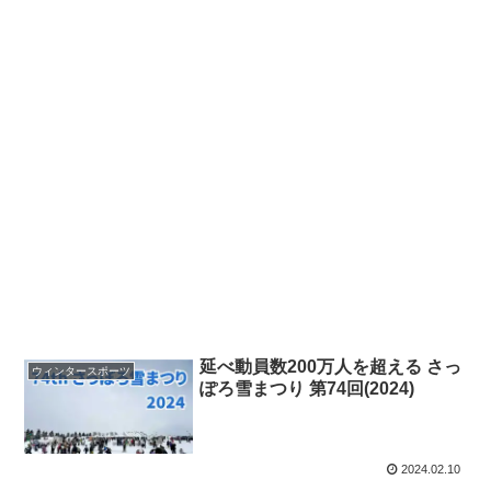
延べ動員数200万人を超える さっ
ウィンタースポーツ
ぽろ雪まつり 第74回(2024)
2024.02.10