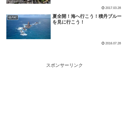
2017.03.28
夏全開！海へ行こう！積丹ブルー
積丹町
を見に行こう！
2016.07.28
スポンサーリンク