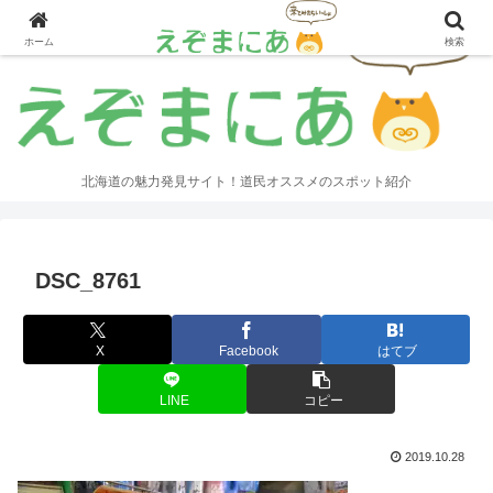
ホーム
検索
北海道の魅力発見サイト！道民オススメのスポット紹介
DSC_8761
X
Facebook
はてブ
LINE
コピー
2019.10.28