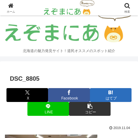
ホーム
検索
北海道の魅力発見サイト！道民オススメのスポット紹介
DSC_8805
X
Facebook
はてブ
LINE
コピー
2019.11.04