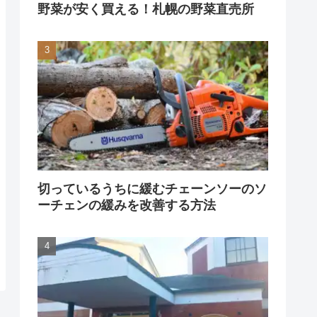
野菜が安く買える！札幌の野菜直売所
切っているうちに緩むチェーンソーのソ
ーチェンの緩みを改善する方法