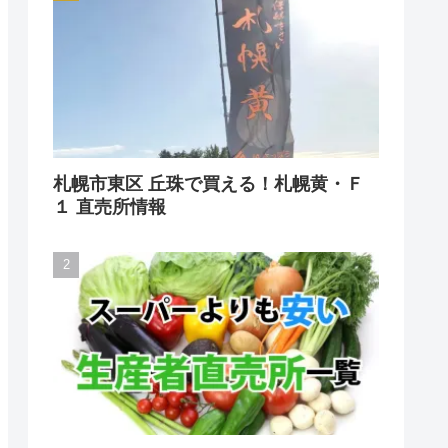
札幌市東区 丘珠で買える！札幌黄・Ｆ
１ 直売所情報