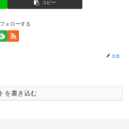
コピー
フォローする
ＲＷ
トを書き込む