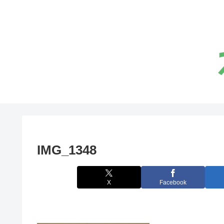
IMG_1348
X
Facebook