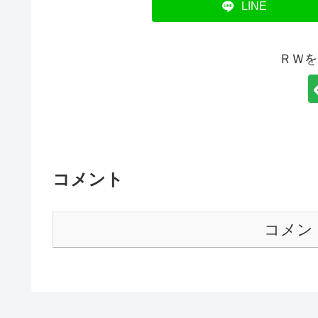
LINE
ＲＷを
コメント
コメン