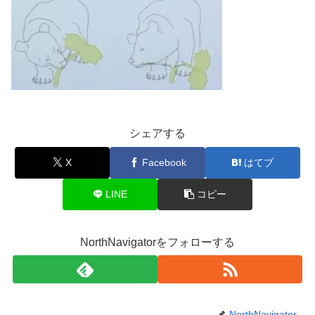
シェアする
X
Facebook
はてブ
LINE
コピー
NorthNavigatorをフォローする
NorthNavigator