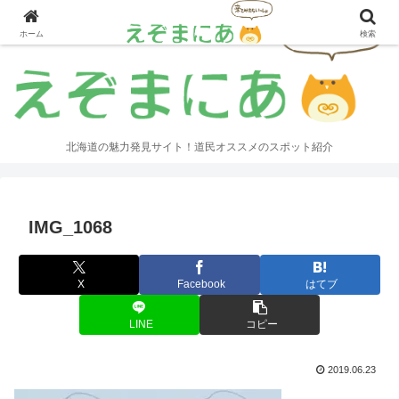
ホーム
検索
北海道の魅力発見サイト！道民オススメのスポット紹介
IMG_1068
X
Facebook
はてブ
LINE
コピー
2019.06.23