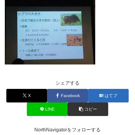
シェアする
X
Facebook
はてブ
LINE
コピー
NorthNavigatorをフォローする