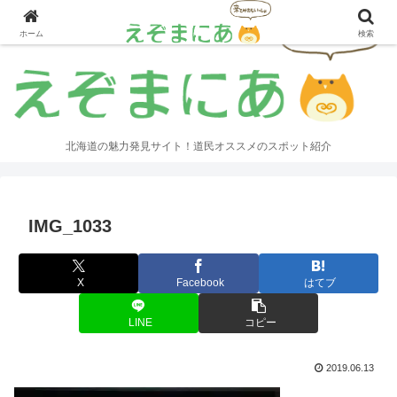
ホーム
検索
北海道の魅力発見サイト！道民オススメのスポット紹介
IMG_1033
X
Facebook
はてブ
LINE
コピー
2019.06.13