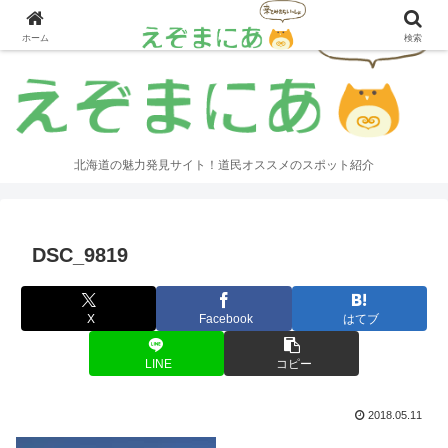
ホーム
検索
北海道の魅力発見サイト！道民オススメのスポット紹介
DSC_9819
X
Facebook
はてブ
LINE
コピー
2018.05.11