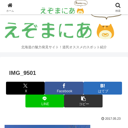
ホーム
検索
北海道の魅力発見サイト！道民オススメのスポット紹介
IMG_9501
X
Facebook
はてブ
LINE
コピー
2017.05.23