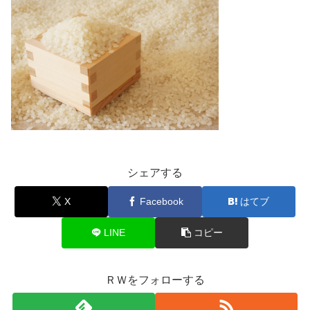
シェアする
X
Facebook
はてブ
LINE
コピー
ＲＷをフォローする