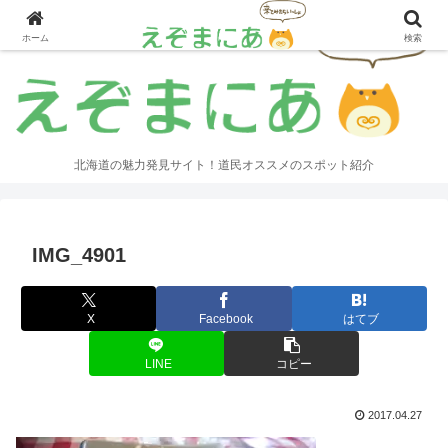
ホーム
検索
北海道の魅力発見サイト！道民オススメのスポット紹介
IMG_4901
X
Facebook
はてブ
LINE
コピー
2017.04.27