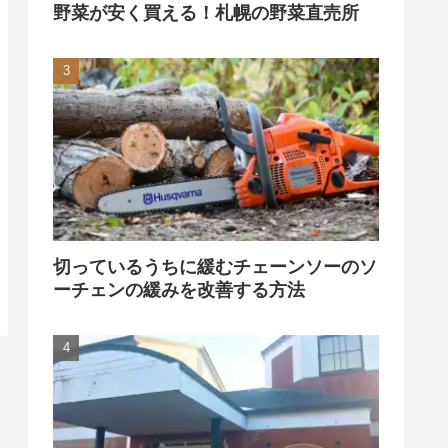
野菜が安く買える！札幌の野菜直売所
切っているうちに緩むチェーンソーのソ
ーチェンの緩みを改善する方法