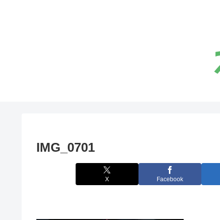
IMG_0701
X
Facebook