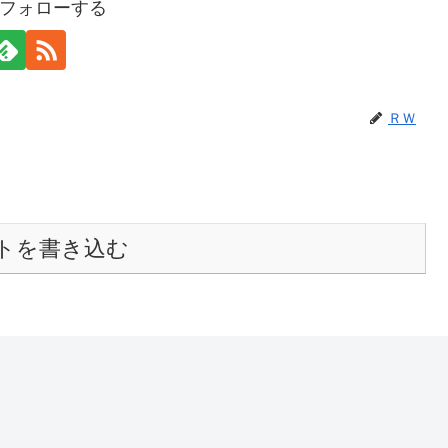
フォローする
ＲＷ
トを書き込む