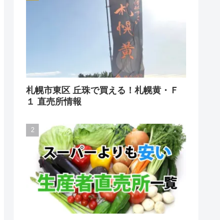
札幌市東区 丘珠で買える！札幌黄・Ｆ
１ 直売所情報