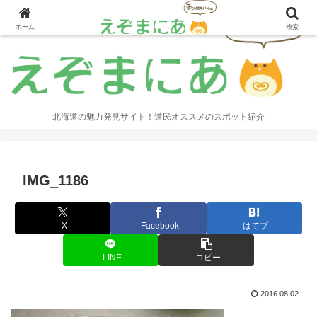
ホーム
検索
北海道の魅力発見サイト！道民オススメのスポット紹介
IMG_1186
X
Facebook
はてブ
LINE
コピー
2016.08.02