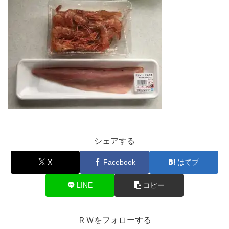
シェアする
X
Facebook
はてブ
LINE
コピー
ＲＷをフォローする