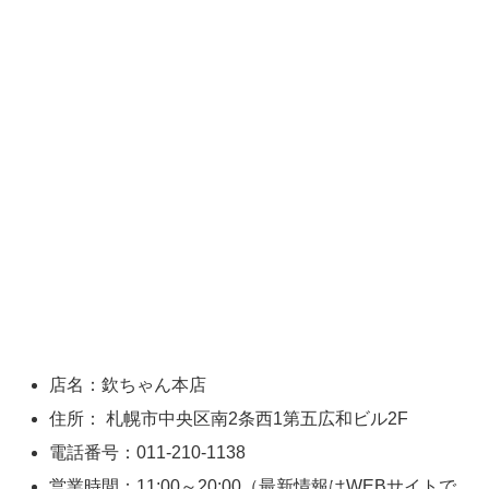
店名：
欽ちゃん本店
住所：
札幌市中央区南2条西1第五広和ビル2F
電話番号：
011-210-1138
営業時間：
11:00～20:00（最新情報はWEBサイトで