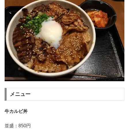
メニュー
牛カルビ丼
並盛：850円