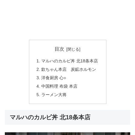
目次
マルハのカルビ丼 北18条本店
欽ちゃん本店 炭鉱ホルモン
洋食厨房 心○
中国料理 布袋 本店
ラーメン大将
マルハのカルビ丼 北18条本店