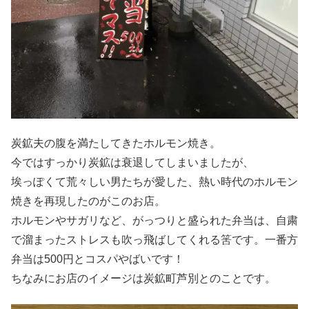
炭鉱夫の腹を満たしてきたホルモン焼き。
今ではすっかり炭鉱は衰退してしまいましたが、
埃っぽくて荒々しい男たちが愛した、熱い時代のホルモン
焼きを再現したのがこのお店。
ホルモンやサガリなど、がっつりと盛られた弁当は、自粛
で溜まったストレスも吹っ飛ばしてくれる筈です。一番方
弁当は500円とコスパやばいです！
ちなみにお店のイメージは炭鉱町芦別とのことです。