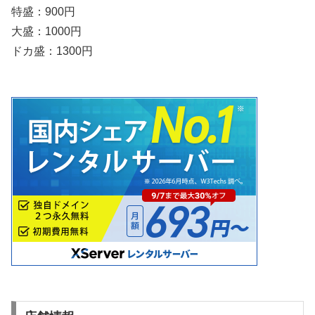
特盛：900円
大盛：1000円
ドカ盛：1300円