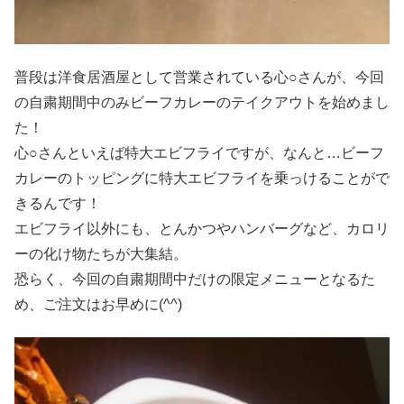
普段は洋食居酒屋として営業されている心○さんが、今回
の自粛期間中のみビーフカレーのテイクアウトを始めまし
た！
心○さんといえば特大エビフライですが、なんと…ビーフ
カレーのトッピングに特大エビフライを乗っけることがで
きるんです！
エビフライ以外にも、とんかつやハンバーグなど、カロリ
ーの化け物たちが大集結。
恐らく、今回の自粛期間中だけの限定メニューとなるた
め、ご注文はお早めに(^^)