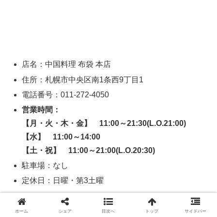
店名：中国料理 布袋 本店
住所：札幌市中央区南1条西9丁目1
電話番号：011-272-4050
営業時間：
【月・火・木・金】 11:00～21:30(L.O.21:00)
【水】 11:00～14:00
【土・祝】 11:00～21:00(L.O.20:30)
駐車場：なし
定休日：日曜・第3土曜
ラーメン大将
ホーム
シェア
目次へ
トップ
サイドバー