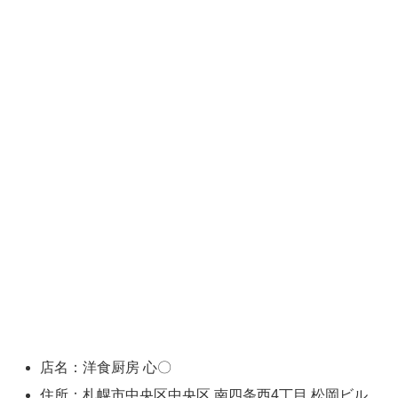
店名：洋食厨房 心〇
住所：札幌市中央区中央区 南四条西4丁目 松岡ビル