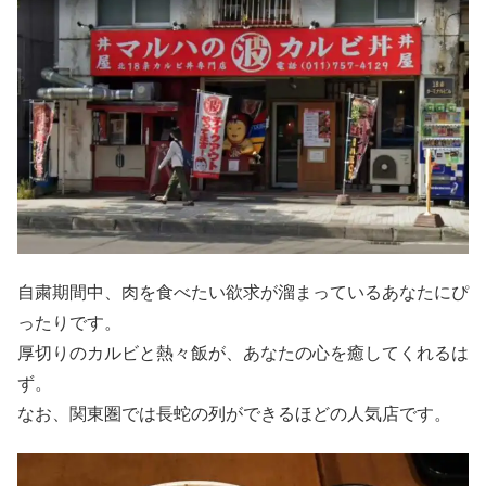
自粛期間中、肉を食べたい欲求が溜まっているあなたにぴ
ったりです。
厚切りのカルビと熱々飯が、あなたの心を癒してくれるは
ず。
なお、関東圏では長蛇の列ができるほどの人気店です。