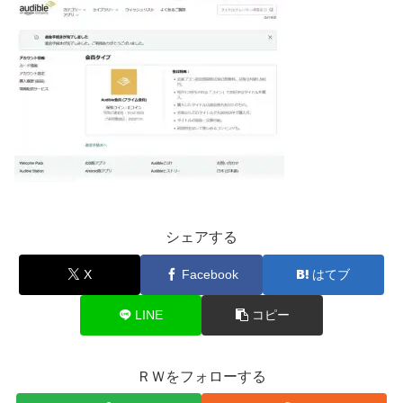
シェアする
X
Facebook
はてブ
LINE
コピー
ＲＷをフォローする