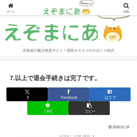
ホーム
検索
北海道の魅力発見サイト！道民オススメのスポット紹介
7.以上で退会手続きは完了です。
X
Facebook
はてブ
LINE
コピー
2020.01.18