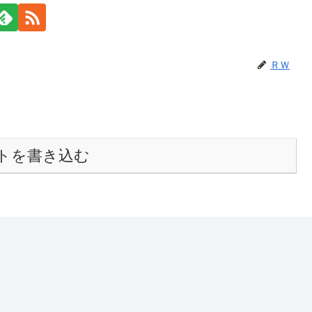
ＲＷ
トを書き込む