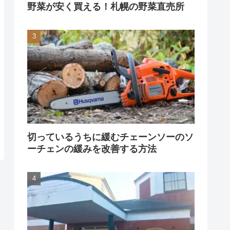
野菜が安く買える！札幌の野菜直売所
切っているうちに緩むチェーンソーのソ
ーチェンの緩みを改善する方法