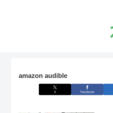
amazon audible
X
Facebook