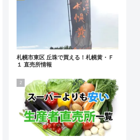
札幌市東区 丘珠で買える！札幌黄・Ｆ
１ 直売所情報