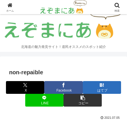
ホーム
検索
北海道の魅力発見サイト！道民オススメのスポット紹介
non-repaible
X
Facebook
はてブ
LINE
コピー
2021.07.05