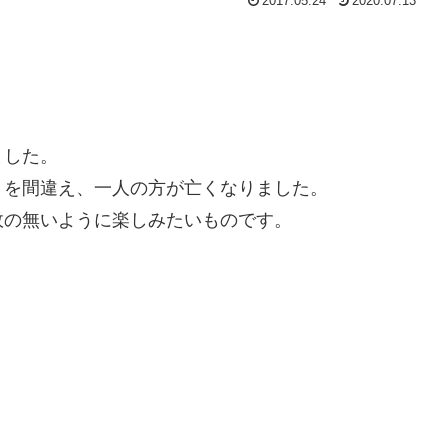
2017.05.24
2020.07.13
ました。
くを間違え、一人の方が亡くなりました。
故の無いように楽しみたいものです。