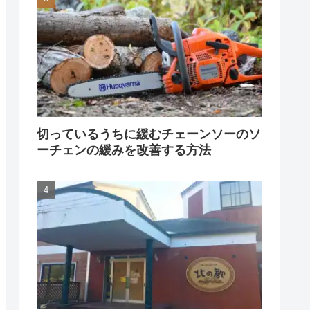
切っているうちに緩むチェーンソーのソ
ーチェンの緩みを改善する方法