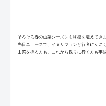
そろそろ春の山菜シーズンも終盤を迎えてき
先日ニュースで、イヌサフランと行者にんに
山菜を採る方も、これから採りに行く方も事