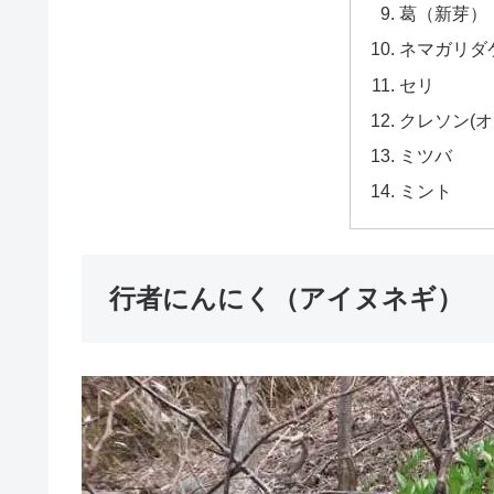
葛（新芽）
ネマガリダ
セリ
クレソン(オ
ミツバ
ミント
行者にんにく（アイヌネギ）