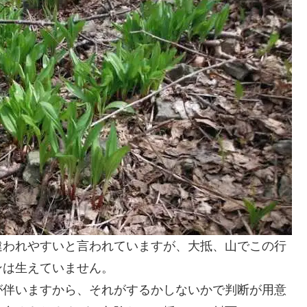
違われやすいと言われていますが、大抵、山でこの行
ンは生えていません。
が伴いますから、それがするかしないかで判断が用意