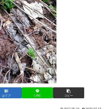
はてブ
LINE
コピー