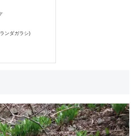
ケ
ランダガラシ)