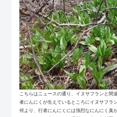
こちらはニュースの通り、イヌサフランと間
者にんにくが生えているところにイヌサフラ
何より、行者にんにくには強烈なにんにく臭